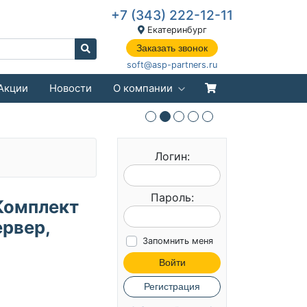
+7 (343) 222-12-11
Екатеринбург
Заказать звонок
soft@asp-partners.ru
Акции
Новости
О компании
Логин:
Пароль:
(Комплект
ервер,
Запомнить меня
Войти
Регистрация