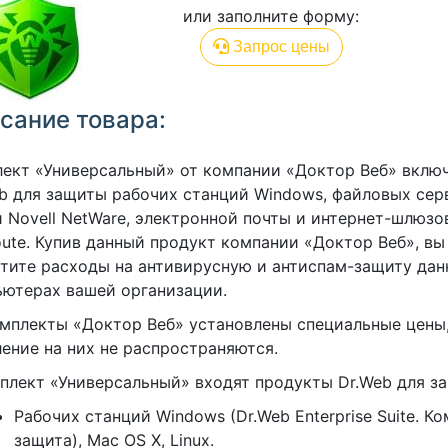
или заполните форму:
Запрос цены
сание товара:
ект «Универсальный» от компании «Доктор Веб» вклю
b для защиты рабочих станций Windows, файловых сер
и Novell NetWare, электронной почты и интернет-шлюзов
ute. Купив данный продукт компании «Доктор Веб», в
тите расходы на антивирусную и антиспам-защиту дан
ютерах вашей организации.
мплекты «Доктор Веб» установлены специальные цены,
ение на них не распространяются.
плект «Универсальный» входят продукты Dr.Web для з
Рабочих станций Windows (Dr.Web Enterprise Suite. К
защита), Mac OS X, Linux.