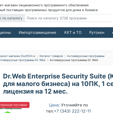
ет-магазин лицензионного программного обеспечения
ый поставщик программных продуктов для дома и бизнеса
к по каталогу
ционы
Импортозамещение
ККТ и ТО
Рутокен
ернет-магазин Esoft24.ru
Каталог товаров
Антивирусные программы
нтивирусные программы Dr. Web
Антивирусные программы Dr. Web
Dr.Web Enterprise Security Suite 
для малого бизнеса) на 10ПК, 1 с
лицензия на 12 мес.
Цена:
Уточняйте по
тронная поставка
тел.
+7 (343) 222-12-11