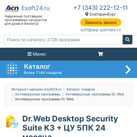
+7 (343) 222-12-11
Екатеринбург
Заказать звонок
soft@asp-partners.ru
Меню
Каталог
более 1144 товаров
Интернет-магазин Esoft24.ru
Каталог товаров
Антивирусные программы
Антивирусные программы Dr. Web
Антивирусные программы Dr. Web
Dr.Web Desktop Security
Suite КЗ + ЦУ 5ПК 24
месяца