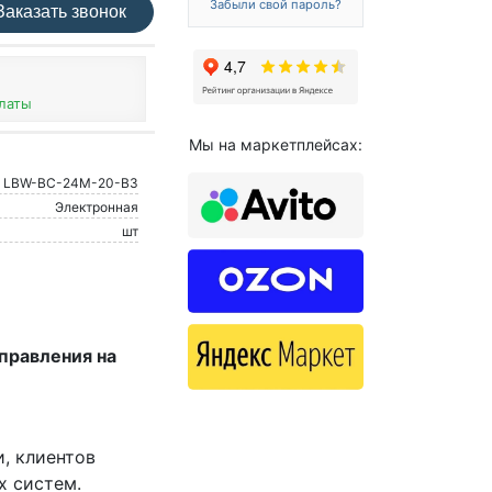
Забыли свой пароль?
аказать звонок
платы
Мы на маркетплейсах:
LBW-BC-24M-20-B3
Электронная
шт
управления на
и, клиентов
х систем.