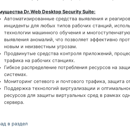
ущества Dr.Web Desktop Security Suite:
Автоматизированные средства выявления и реагиров
инциденты для любых типов рабочих станций, испо
технологии машинного обучения и многоступенчату
выявления аномалий, что позволяет эффективно про
новым и неизвестным угрозам.
Продвинутые средства контроля приложений, процес
трафика на рабочих станциях.
Гибкое распределение потребления ресурсов на за
системах.
Мониторинг сетевого и почтового трафика, защита о
Поддержка технологий виртуализации и оптимально
ресурсов для защиты виртуальных сред в рамках од
сервера.
ад в раздел