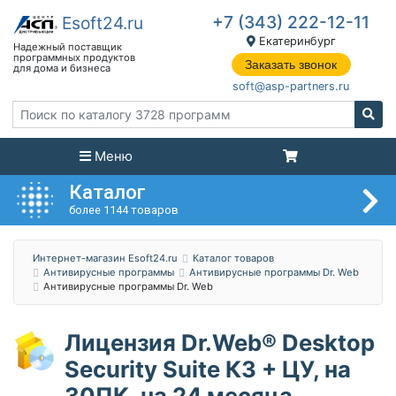
+7 (343) 222-12-11
Екатеринбург
Заказать звонок
soft@asp-partners.ru
Меню
Каталог
более 1144 товаров
Интернет-магазин Esoft24.ru
Каталог товаров
Антивирусные программы
Антивирусные программы Dr. Web
Антивирусные программы Dr. Web
Лицензия Dr.Web® Desktop
Security Suite КЗ + ЦУ, на
30ПК, на 24 месяца,