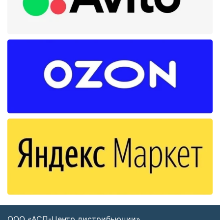
ООО «АСП-Центр дистрибьюции»