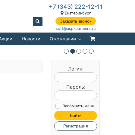
+7 (343) 222-12-11
Екатеринбург
Заказать звонок
soft@asp-partners.ru
Акции
Новости
О компании
Логин:
Пароль:
Запомнить меня
Войти
Регистрация