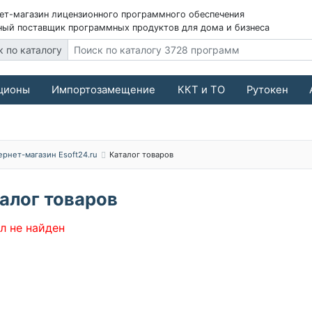
ет-магазин лицензионного программного обеспечения
ый поставщик программных продуктов для дома и бизнеса
к по каталогу
ционы
Импортозамещение
ККТ и ТО
Рутокен
ернет-магазин Esoft24.ru
Каталог товаров
алог товаров
л не найден