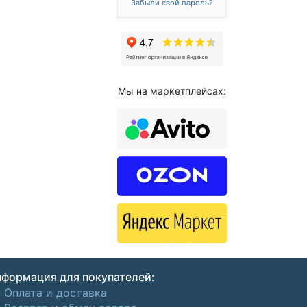
Забыли свой пароль?
Мы на маркетплейсах:
формация для покупателей:
Оплата и доставка