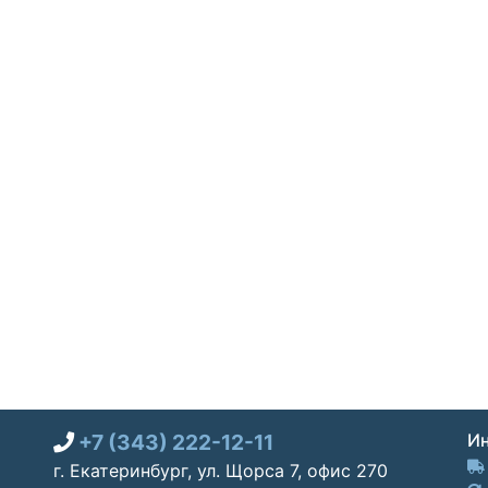
+7 (343) 222-12-11
Ин
г. Екатеринбург, ул. Щорса 7, офис 270