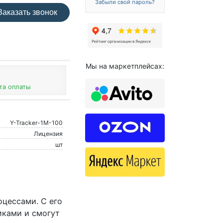
Забыли свой пароль?
аказать звонок
Мы на маркетплейсах:
та оплаты
Y-Tracker-1M-100
Лицензия
шт
оцессами. С его
иками и смогут