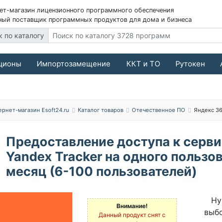
ет-магазин лицензионного программного обеспечения
ый поставщик программных продуктов для дома и бизнеса
к по каталогу
ционы
Импортозамещение
ККТ и ТО
Рутокен
ернет-магазин Esoft24.ru
Каталог товаров
Отечественное ПО
Яндекс 3
Предоставление доступа к серв
Yandex Tracker на одного пользов
месяц (6-100 пользователей)
Ну
Внимание!
выб
Данный продукт снят с