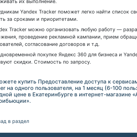
живать их выполнение.
дникам Yandex Tracker поможет легко найти список св
ть за сроками и приоритетами.
dex Tracker можно организовать любую работу — разр
жения, проведение рекламной кампании, прием обращ
ователей, согласование договоров и т.д.
дновременной покупке Яндекс 360 для бизнеса и Yande
вуют скидки. Стоимость по запросу.
ожете купить Предоставление доступа к сервиса
er на одного пользователя, на 1 месяц (6-100 пол
дной цене в Екатеринбурге в интернет-магазине 
рибьюции».
ад в раздел