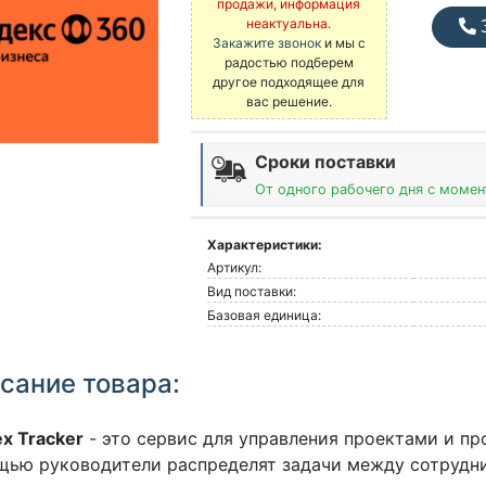
продажи, информация
неактуальна.
З
Закажите звонок
и мы с
радостью подберем
другое подходящее для
вас решение.
Сроки поставки
От одного рабочего дня с момен
Характеристики:
Артикул:
Вид поставки:
Базовая единица:
сание товара:
x Tracker
- это сервис для управления проектами и пр
ью руководители распределят задачи между сотрудн