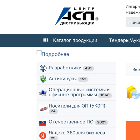
Интерн
Надежн
Поис
Каталог продукции
Тендеры/Аук
Разработчики
491
Инт
Антивирусы
152
Операционные системы и
офисные программы
1668
Носители для ЭП (УКЭП)
24
Отечественное ПО
2021
Яндекс 360 для бизнеса
29