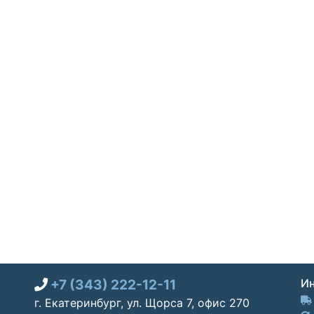
+7 (343) 222-12-11
Ин
г. Екатеринбург, ул. Щорса 7, офис 270