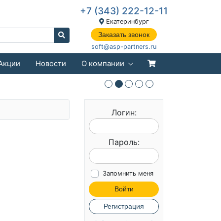
+7 (343) 222-12-11
Екатеринбург
Заказать звонок
soft@asp-partners.ru
Акции
Новости
О компании
Логин:
Пароль:
Запомнить меня
Войти
Регистрация