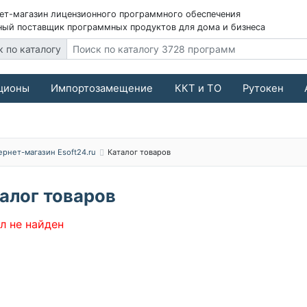
ет-магазин лицензионного программного обеспечения
ый поставщик программных продуктов для дома и бизнеса
к по каталогу
ционы
Импортозамещение
ККТ и ТО
Рутокен
ернет-магазин Esoft24.ru
Каталог товаров
алог товаров
л не найден