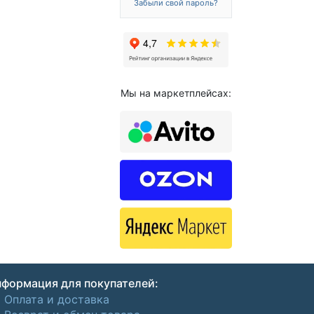
Забыли свой пароль?
Мы на маркетплейсах:
формация для покупателей:
Оплата и доставка