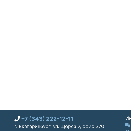
+7 (343) 222-12-11
Ин
г. Екатеринбург, ул. Щорса 7, офис 270