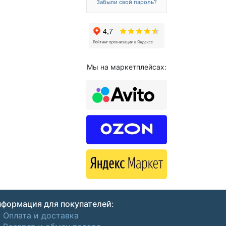
Забыли свой пароль?
Мы на маркетплейсах:
формация для покупателей:
Оплата и доставка