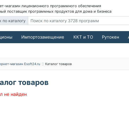
ет-магазин лицензионного программного обеспечения
ый поставщик программных продуктов для дома и бизнеса
к по каталогу
ционы
Импортозамещение
ККТ и ТО
Рутокен
ернет-магазин Esoft24.ru
Каталог товаров
алог товаров
л не найден