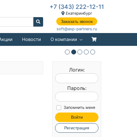
+7 (343) 222-12-11
Екатеринбург
Заказать звонок
soft@asp-partners.ru
Акции
Новости
О компании
Логин:
Пароль:
Запомнить меня
Войти
Регистрация