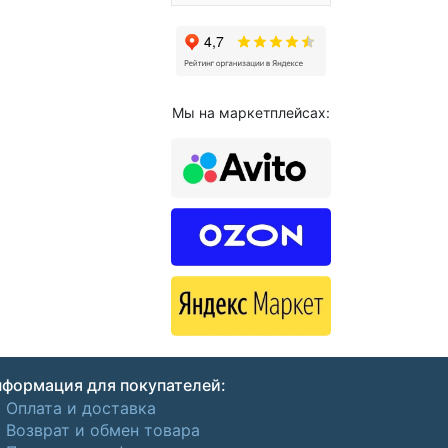
Мы на маркетплейсах:
формация для покупателей:
Оплата и доставка
Возврат и обмен товара