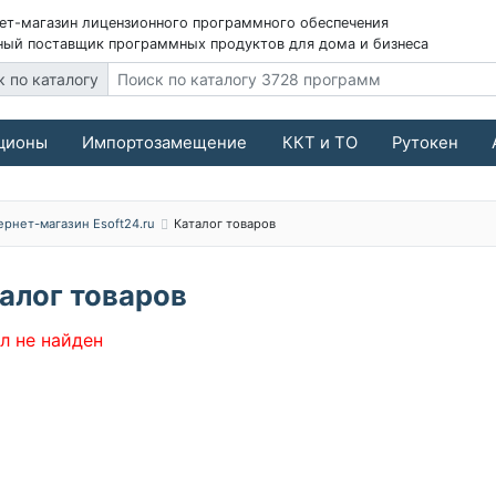
ет-магазин лицензионного программного обеспечения
ый поставщик программных продуктов для дома и бизнеса
к по каталогу
ционы
Импортозамещение
ККТ и ТО
Рутокен
ернет-магазин Esoft24.ru
Каталог товаров
алог товаров
л не найден