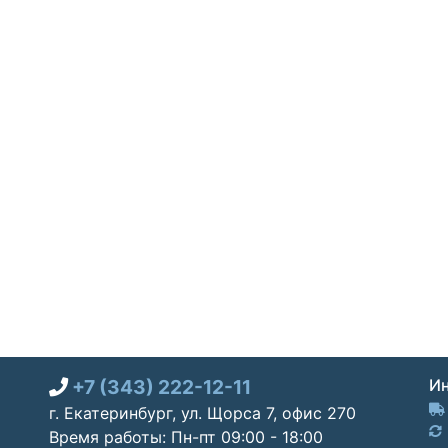
+7 (343) 222-12-11
Ин
г. Екатеринбург, ул. Щорса 7, офис 270