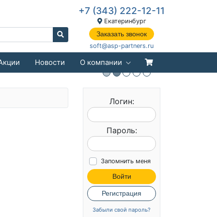
+7 (343) 222-12-11
Екатеринбург
Заказать звонок
soft@asp-partners.ru
Акции
Новости
О компании
Логин:
Пароль:
Запомнить меня
Войти
Регистрация
Забыли свой пароль?