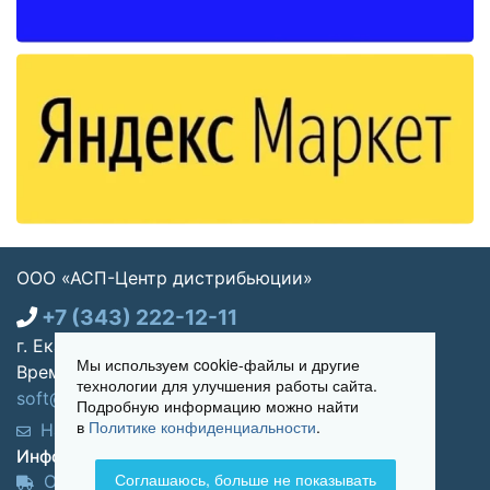
ООО «АСП-Центр дистрибьюции»
+7 (343) 222-12-11
г. Екатеринбург, ул. Щорса 7, офис 270
Мы используем cookie-файлы и другие
Время работы: Пн-пт 09:00 - 18:00
технологии для улучшения работы сайта.
soft@asp-partners.ru
Подробную информацию можно найти
в
Политике конфиденциальности
.
Написать нам
Обратный звонок
Информация для покупателей:
Соглашаюсь, больше не показывать
Оплата и доставка