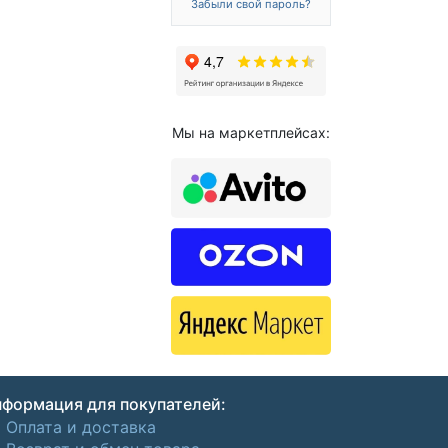
Забыли свой пароль?
Мы на маркетплейсах:
формация для покупателей:
Оплата и доставка