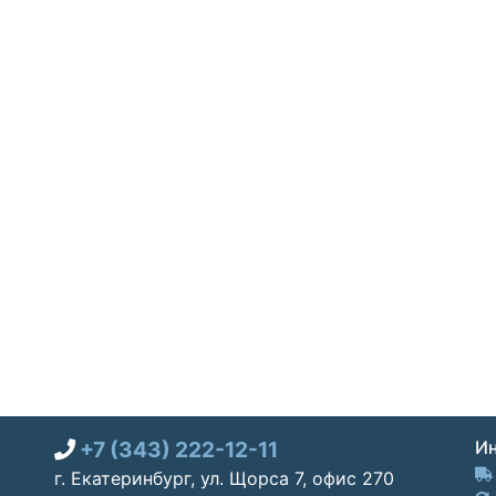
+7 (343) 222-12-11
Ин
г. Екатеринбург, ул. Щорса 7, офис 270