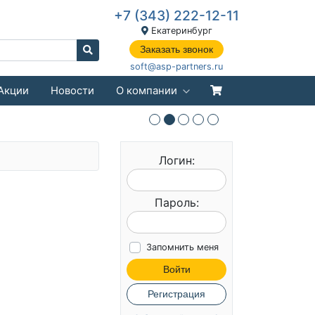
+7 (343) 222-12-11
Екатеринбург
Заказать звонок
soft@asp-partners.ru
Акции
Новости
О компании
Логин:
Пароль:
Запомнить меня
Войти
Регистрация