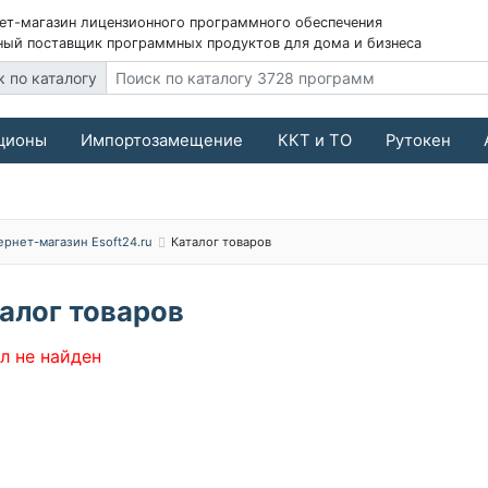
ет-магазин лицензионного программного обеспечения
ый поставщик программных продуктов для дома и бизнеса
к по каталогу
ционы
Импортозамещение
ККТ и ТО
Рутокен
ернет-магазин Esoft24.ru
Каталог товаров
алог товаров
л не найден