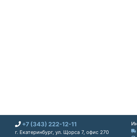
+7 (343) 222-12-11
Ин
г. Екатеринбург, ул. Щорса 7, офис 270