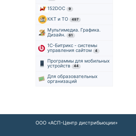
152DOC
9
ККТ и ТО
497
Мультимедиа. Графика.
Дизайн.
61
1С-Битрикс - системы
управления сайтом
4
Программы для мобильных
устройств
44
Для образовательных
организаций
ООО «АСП-Центр дистрибьюции»