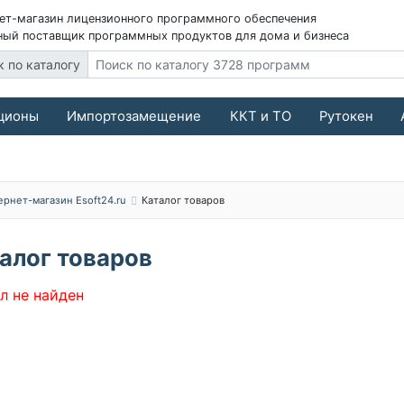
ет-магазин лицензионного программного обеспечения
ый поставщик программных продуктов для дома и бизнеса
к по каталогу
ционы
Импортозамещение
ККТ и ТО
Рутокен
ернет-магазин Esoft24.ru
Каталог товаров
алог товаров
л не найден