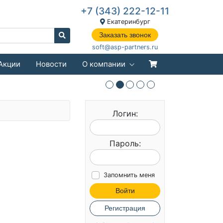
+7 (343) 222-12-11
Екатеринбург
Заказать звонок
soft@asp-partners.ru
Акции
Новости
О компании
Логин:
Пароль:
Запомнить меня
Войти
Регистрация