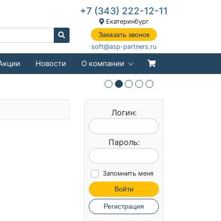
+7 (343) 222-12-11
Екатеринбург
Заказать звонок
soft@asp-partners.ru
Акции
Новости
О компании
Логин:
Пароль:
Запомнить меня
Войти
Регистрация