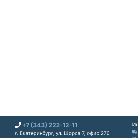
+7 (343) 222-12-11
Ин
г. Екатеринбург, ул. Щорса 7, офис 270