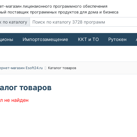
ет-магазин лицензионного программного обеспечения
ый поставщик программных продуктов для дома и бизнеса
к по каталогу
ционы
Импортозамещение
ККТ и ТО
Рутокен
ернет-магазин Esoft24.ru
Каталог товаров
алог товаров
л не найден