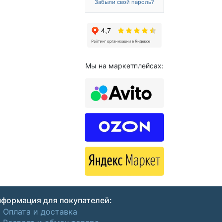
Забыли свой пароль?
Мы на маркетплейсах:
формация для покупателей:
Оплата и доставка