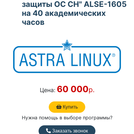
защиты ОС СН" ALSE-1605
на 40 академических
часов
60 000
р.
Цена:
Купить
Нужна помощь в выборе программы?
Заказать звонок