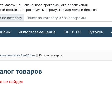
ет-магазин лицензионного программного обеспечения
ый поставщик программных продуктов для дома и бизнеса
к по каталогу
ционы
Импортозамещение
ККТ и ТО
Рутокен
ернет-магазин Esoft24.ru
Каталог товаров
алог товаров
л не найден