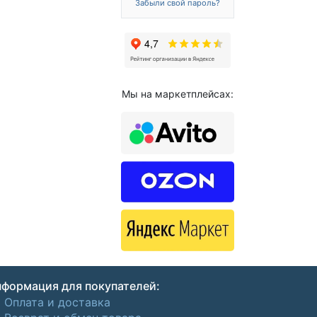
Забыли свой пароль?
Мы на маркетплейсах:
формация для покупателей:
Оплата и доставка