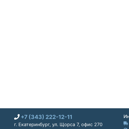
+7 (343) 222-12-11
Ин
г. Екатеринбург, ул. Щорса 7, офис 270