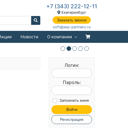
+7 (343) 222-12-11
Екатеринбург
Заказать звонок
soft@asp-partners.ru
Акции
Новости
О компании
Логин:
Пароль:
Запомнить меня
Войти
Регистрация