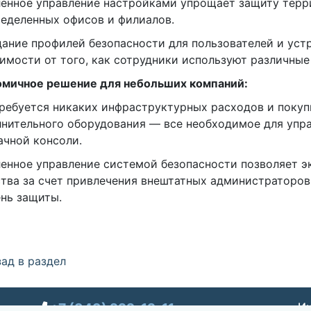
ленное управление настройками упрощает защиту тер
еделенных офисов и филиалов.
дание профилей безопасности для пользователей и уст
имости от того, как сотрудники используют различные
омичное решение для небольших компаний:
требуется никаких инфраструктурных расходов и покуп
нительного оборудования — все необходимое для упр
ачной консоли.
ленное управление системой безопасности позволяет 
тва за счет привлечения внештатных администраторов,
нь защиты.
ад в раздел
+7 (343) 222-12-11
Ин