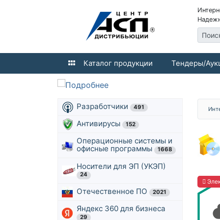
Интерн
Надежн
Поис
Каталог продукции
Тендеры/Аук
Разработчики
491
Инт
Антивирусы
152
Операционные системы и
офисные программы
1668
Носители для ЭП (УКЭП)
24
Элек
Отечественное ПО
2021
Яндекс 360 для бизнеса
29