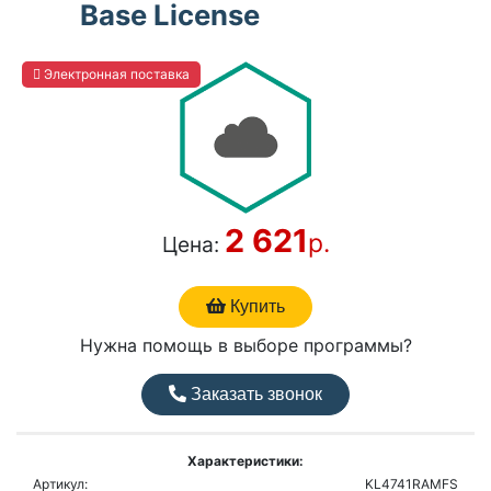
Base License
Электронная поставка
2 621
р.
Цена:
Купить
Нужна помощь в выборе программы?
Заказать звонок
Характеристики:
Артикул:
KL4741RAMFS