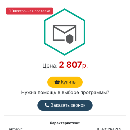
Электронная поставка
2 807
р.
Цена:
Купить
Нужна помощь в выборе программы?
Заказать звонок
Характеристики:
Артикул:
KL4312RAPFS