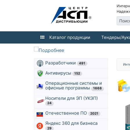
Интерн
Надежн
Поис
Каталог продукции
Тендеры/Аук
Разработчики
491
Инт
Антивирусы
152
Операционные системы и
офисные программы
1668
Носители для ЭП (УКЭП)
24
Отечественное ПО
2021
Яндекс 360 для бизнеса
29