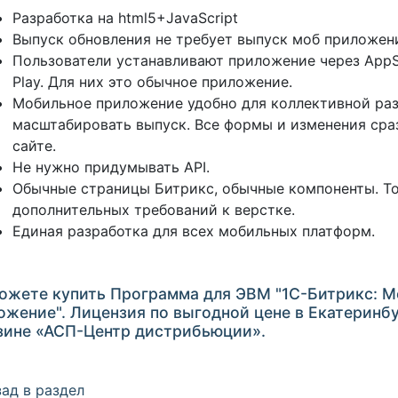
Разработка на html5+JavaScript
Выпуск обновления не требует выпуск моб приложен
Пользователи устанавливают приложение через AppS
Play. Для них это обычное приложение.
Мобильное приложение удобно для коллективной раз
масштабировать выпуск. Все формы и изменения сра
сайте.
Не нужно придумывать API.
Обычные страницы Битрикс, обычные компоненты. Т
дополнительных требований к верстке.
Единая разработка для всех мобильных платформ.
ожете купить Программа для ЭВМ "1С-Битрикс: 
ожение". Лицензия по выгодной цене в Екатеринбу
зине «АСП-Центр дистрибьюции».
ад в раздел