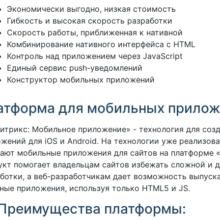
Экономически выгодно, низкая стоимость
Гибкость и высокая скорость разработки
Скорость работы, приближенная к нативной
Комбинирование нативного интерфейса с HTML
Контроль над приложением через JavaScript
Единый сервис push-уведомлений
Конструктор мобильных приложений
атформа для мобильных прило
итрикс: Мобильное приложение» - технология для соз
жений для iOS и Android. На технологии уже реализов
ают мобильные приложения для сайтов на платформе «
кт помогает владельцам сайтов избежать сложной и 
ботки, а веб-разработчикам дает возможность выпуска
ные приложения, используя только HTML5 и JS.
Преимущества платформы: