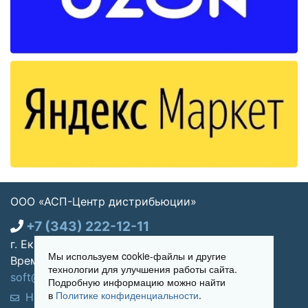
ООО «АСП-Центр дистрибьюции»
+7 (343) 222-12-11
г. Екатеринбург, ул. Щорса 7, офис 270
Мы используем cookie-файлы и другие
Время работы: Пн-пт 09:00 - 18:00
технологии для улучшения работы сайта.
soft@asp-partners.ru
Подробную информацию можно найти
в
Политике конфиденциальности
.
Написать нам
Обратный звонок