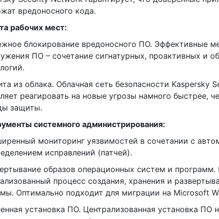
жат вредоносного кода.
а рабочих мест:
ежное блокирование вредоносного ПО. Эффективные м
ужения ПО – сочетание сигнатурных, проактивных и о
логий.
ита из облака. Облачная сеть безопасности Kaspersky S
ляет реагировать на новые угрозы намного быстрее, 
ды защиты.
рументы системного администрирования:
ширенный мониторинг уязвимостей в сочетании с авт
еделением исправлений (патчей).
вертывание образов операционных систем и программ.
ализованный процесс создания, хранения и развертыв
мы. Оптимально подходит для миграции на Microsoft W
ленная установка ПО. Централизованная установка ПО 