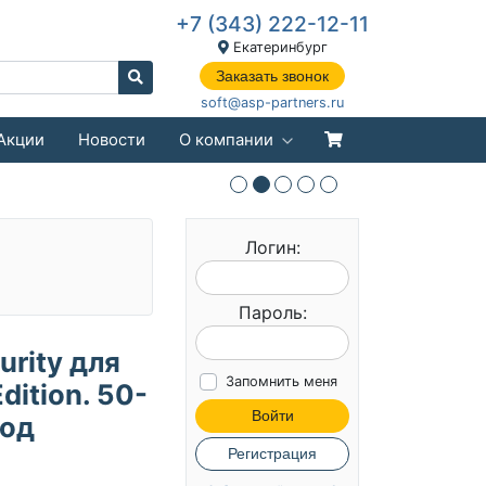
+7 (343) 222-12-11
Екатеринбург
Заказать звонок
soft@asp-partners.ru
Акции
Новости
О компании
Логин:
Пароль:
urity для
Запомнить меня
ition. 50-
Войти
год
Регистрация