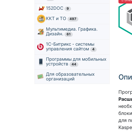
152DOC
9
ККТ и ТО
497
Мультимедиа. Графика.
Дизайн.
61
1С-Битрикс - системы
управления сайтом
4
Программы для мобильных
устройств
44
Для образовательных
Опи
организаций
Прог
Расш
необх
блоки
для п
Kaspe