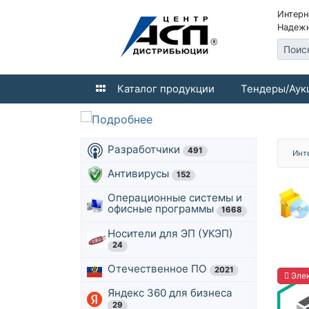
Интерн
Надежн
Поис
Каталог продукции
Тендеры/Аук
Разработчики
491
Инт
Антивирусы
152
Операционные системы и
офисные программы
1668
Носители для ЭП (УКЭП)
24
Отечественное ПО
2021
Элек
Яндекс 360 для бизнеса
29