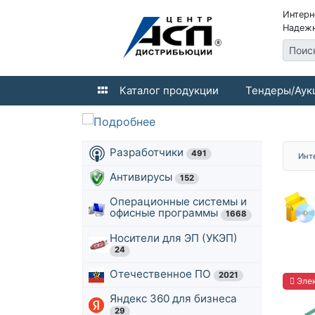
Интерн
Надежн
Поис
Каталог продукции
Тендеры/Аук
Разработчики
491
Инт
Антивирусы
152
Операционные системы и
офисные программы
1668
Носители для ЭП (УКЭП)
24
Отечественное ПО
2021
Элек
Яндекс 360 для бизнеса
29