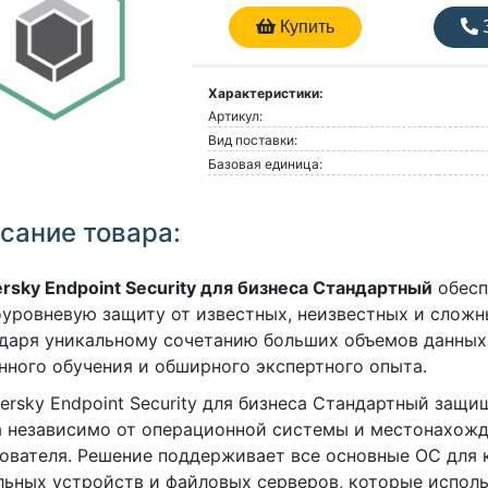
Купить
З
Характеристики:
Артикул:
Вид поставки:
Базовая единица:
сание товара:
rsky Endpoint Security для бизнеса Стандартный
обесп
уровневую защиту от известных, неизвестных и сложн
даря уникальному сочетанию больших объемов данных 
ного обучения и обширного экспертного опыта.
persky Endpoint Security для бизнеса Стандартный защ
 независимо от операционной системы и местонахож
ователя. Решение поддерживает все основные ОС для 
ьных устройств и файловых серверов, которые исполь