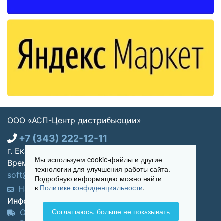
ООО «АСП-Центр дистрибьюции»
+7 (343) 222-12-11
г. Екатеринбург, ул. Щорса 7, офис 270
Мы используем cookie-файлы и другие
Время работы: Пн-пт 09:00 - 18:00
технологии для улучшения работы сайта.
soft@asp-partners.ru
Подробную информацию можно найти
в
Политике конфиденциальности
.
Написать нам
Обратный звонок
Информация для покупателей:
Соглашаюсь, больше не показывать
Оплата и доставка