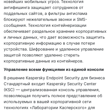
новейших мобильных угроз. Технология
антифишинга защищает сотрудников от
поддельных сайтов, а фильтры антиспама
блокируют нежелательные звонки и SMS-
сообщения. Технология контейнеризации
обеспечивает раздельное хранение корпоративных
и личных данных, что дает возможность защитить
корпоративную информацию в случае потери
устройства. Шифрование и удаленное управление
защитой позволяют удаленно стереть
корпоративные данные из контейнеров.
Управление всеми функциями из единой консоли
В решение Kaspersky Endpoint Security для бизнеса
Стандартный входит Kaspersky Security Center
(KSC) — централизованная консоль управления,
позволяющая получить полное представление об
используемых в вашей корпоративной сети
технологиях «Лаборатории Касперского» для