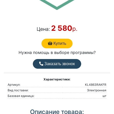
2 580
р.
Цена:
Купить
Нужна помощь в выборе программы?
Заказать звонок
Характеристики:
Артикул:
KL4863RAKFR
Вид поставки:
Электронная
Базовая единица:
шт
Описание товара: