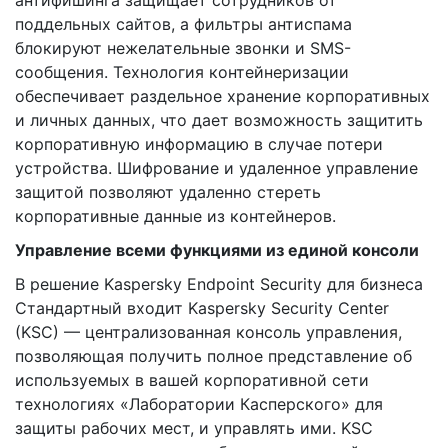
антифишинга защищает сотрудников от
поддельных сайтов, а фильтры антиспама
блокируют нежелательные звонки и SMS-
сообщения. Технология контейнеризации
обеспечивает раздельное хранение корпоративных
и личных данных, что дает возможность защитить
корпоративную информацию в случае потери
устройства. Шифрование и удаленное управление
защитой позволяют удаленно стереть
корпоративные данные из контейнеров.
Управление всеми функциями из единой консоли
В решение Kaspersky Endpoint Security для бизнеса
Стандартный входит Kaspersky Security Center
(KSC) — централизованная консоль управления,
позволяющая получить полное представление об
используемых в вашей корпоративной сети
технологиях «Лаборатории Касперского» для
защиты рабочих мест, и управлять ими. KSC