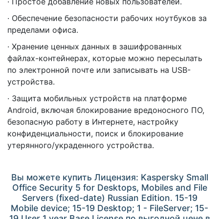
· Простое добавление новых пользователей.
· Обеспечение безопасности рабочих ноутбуков за
пределами офиса.
· Хранение ценных данных в зашифрованных
файлах-контейнерах, которые можно пересылать
по электронной почте или записывать на USB-
устройства.
· Защита мобильных устройств на платформе
Android, включая блокирование вредоносного ПО,
безопасную работу в Интернете, настройку
конфиденциальности, поиск и блокирование
утерянного/украденного устройства.
Вы можете купить Лицензия: Kaspersky Small
Office Security 5 for Desktops, Mobiles and File
Servers (fixed-date) Russian Edition. 15-19
Mobile device; 15-19 Desktop; 1 - FileServer; 15-
19 User 1 year Base License по выгодной цене в