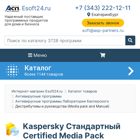
+7 (343) 222-12-11
Екатеринбург
Заказать звонок
soft@asp-partners.ru
Меню
Каталог
более 1144 товаров
Интернет-магазин Esoft24.ru
Каталог товаров
Антивирусные программы
Антивирусные программы Лаборатории Касперского
Дистрибутивы и руководства (Media pack and Manual)
Kaspersky Стандартный
Certified Media Pack