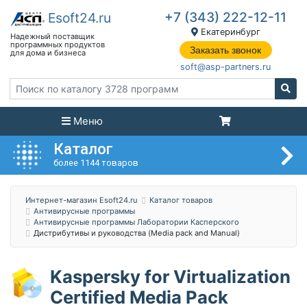
+7 (343) 222-12-11
Екатеринбург
Заказать звонок
soft@asp-partners.ru
Меню
Каталог
более 1144 товаров
Интернет-магазин Esoft24.ru
Каталог товаров
Антивирусные программы
Антивирусные программы Лаборатории Касперского
Дистрибутивы и руководства (Media pack and Manual)
Kaspersky for Virtualization
Certified Media Pack