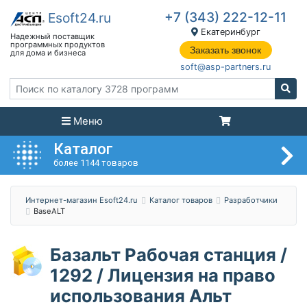
+7 (343) 222-12-11
Екатеринбург
Заказать звонок
soft@asp-partners.ru
Меню
Каталог
более 1144 товаров
Интернет-магазин Esoft24.ru
Каталог товаров
Разработчики
BaseALT
Базальт Рабочая станция /
1292 / Лицензия на право
использования Альт