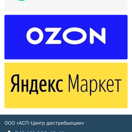
ООО «АСП-Центр дистрибьюции»