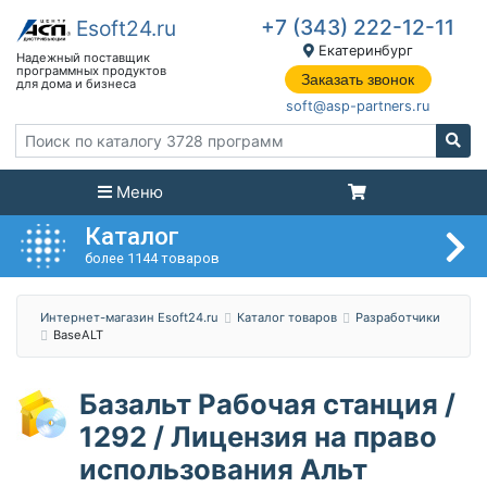
+7 (343) 222-12-11
Екатеринбург
Заказать звонок
soft@asp-partners.ru
Меню
Каталог
более 1144 товаров
Интернет-магазин Esoft24.ru
Каталог товаров
Разработчики
BaseALT
Базальт Рабочая станция /
1292 / Лицензия на право
использования Альт