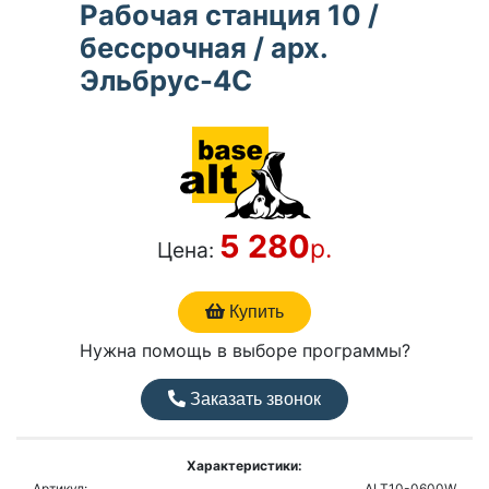
Рабочая станция 10 /
бессрочная / арх.
Эльбрус-4С
5 280
р.
Цена:
Купить
Нужна помощь в выборе программы?
Заказать звонок
Характеристики:
Артикул:
ALT10-0600W