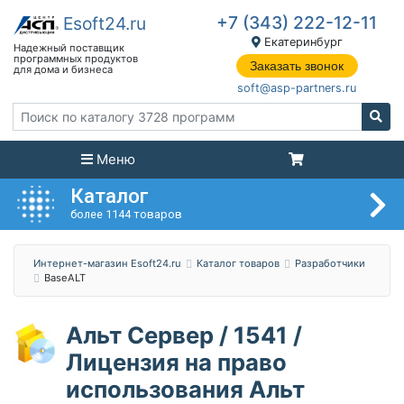
+7 (343) 222-12-11
Екатеринбург
Заказать звонок
soft@asp-partners.ru
Меню
Каталог
более 1144 товаров
Интернет-магазин Esoft24.ru
Каталог товаров
Разработчики
BaseALT
Альт Сервер / 1541 /
Лицензия на право
использования Альт