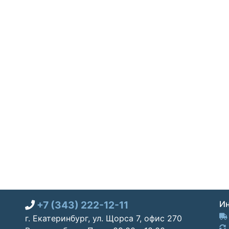
+7 (343) 222-12-11
Ин
г. Екатеринбург, ул. Щорса 7, офис 270