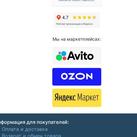
Забыли свой пароль?
Мы на маркетплейсах:
формация для покупателей:
Оплата и доставка