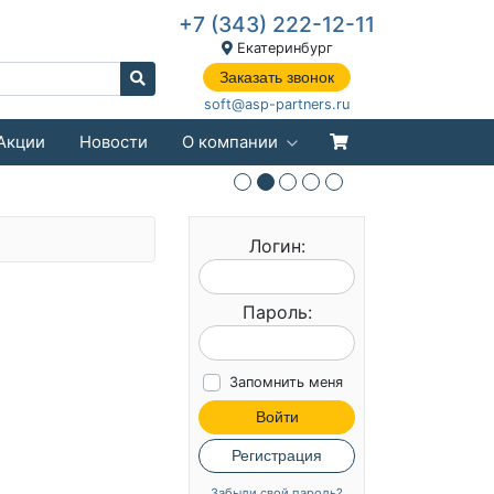
+7 (343) 222-12-11
Екатеринбург
Заказать звонок
soft@asp-partners.ru
Акции
Новости
О компании
Логин:
Пароль:
Запомнить меня
Войти
Регистрация