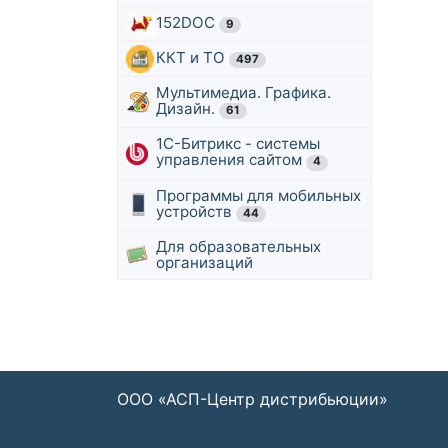
152DOC
9
ККТ и ТО
497
Мультимедиа. Графика.
Дизайн.
61
1С-Битрикс - системы
управления сайтом
4
Программы для мобильных
устройств
44
Для образовательных
организаций
ООО «АСП-Центр дистрибьюции»