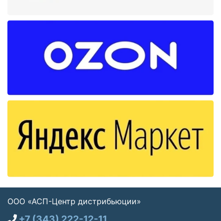
ООО «АСП-Центр дистрибьюции»
+7 (343) 222-12-11