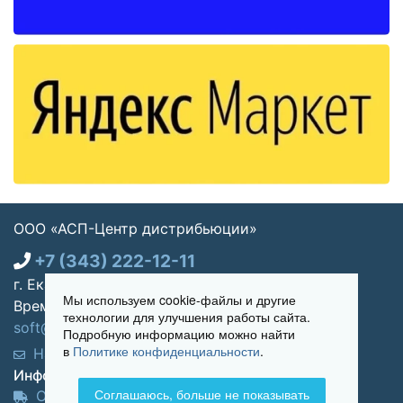
ООО «АСП-Центр дистрибьюции»
+7 (343) 222-12-11
г. Екатеринбург, ул. Щорса 7, офис 270
Мы используем cookie-файлы и другие
Время работы: Пн-пт 09:00 - 18:00
технологии для улучшения работы сайта.
soft@asp-partners.ru
Подробную информацию можно найти
в
Политике конфиденциальности
.
Написать нам
Обратный звонок
Информация для покупателей:
Соглашаюсь, больше не показывать
Оплата и доставка