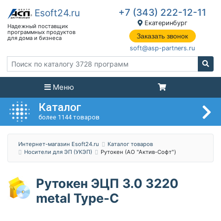
+7 (343) 222-12-11
Екатеринбург
Заказать звонок
soft@asp-partners.ru
Меню
Каталог
более 1144 товаров
Интернет-магазин Esoft24.ru
Каталог товаров
Носители для ЭП (УКЭП)
Рутокен (АО "Актив-Софт")
Рутокен ЭЦП 3.0 3220
metal Type-C