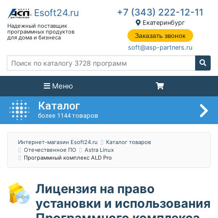
+7 (343) 222-12-11
Екатеринбург
Заказать звонок
soft@asp-partners.ru
Меню
Каталог
более 1144 товаров
Интернет-магазин Esoft24.ru
Каталог товаров
Отечественное ПО
Astra Linux
Программный комплекс ALD Pro
Лицензия на право
установки и использования
Программного комплекса