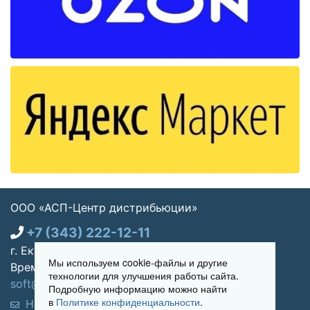
ООО «АСП-Центр дистрибьюции»
+7 (343) 222-12-11
г. Екатеринбург, ул. Щорса 7, офис 270
Мы используем cookie-файлы и другие
Время работы: Пн-пт 09:00 - 18:00
технологии для улучшения работы сайта.
soft@asp-partners.ru
Подробную информацию можно найти
в
Политике конфиденциальности
.
Написать нам
Обратный звонок