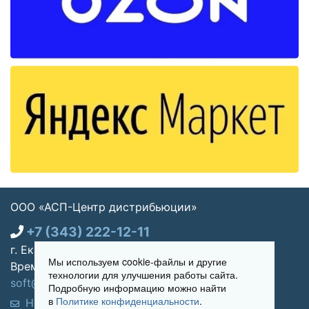
ООО «АСП-Центр дистрибьюции»
+7 (343) 222-12-11
г. Екатеринбург, ул. Щорса 7, офис 270
Мы используем cookie-файлы и другие
Время работы: Пн-пт 09:00 - 18:00
технологии для улучшения работы сайта.
soft@asp-partners.ru
Подробную информацию можно найти
в
Политике конфиденциальности
.
Написать нам
Обратный звонок