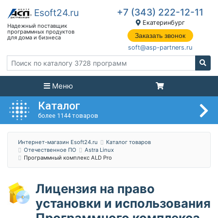
+7 (343) 222-12-11
Екатеринбург
Заказать звонок
soft@asp-partners.ru
Меню
Каталог
более 1144 товаров
Интернет-магазин Esoft24.ru
Каталог товаров
Отечественное ПО
Astra Linux
Программный комплекс ALD Pro
Лицензия на право
установки и использования
Программного комплекса