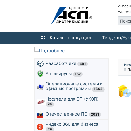
Интерн
Надежн
Поис
Каталог продукции
Тендеры/Аук
Разработчики
491
Инт
П
Антивирусы
152
Операционные системы и
офисные программы
1668
Носители для ЭП (УКЭП)
24
Отечественное ПО
2021
Яндекс 360 для бизнеса
29