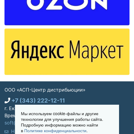
ООО «АСП-Центр дистрибьюции»
+7 (343) 222-12-11
г. Екатеринбург, ул. Щорса 7, офис 270
Мы используем cookie-файлы и другие
Время работы: Пн-пт 09:00 - 18:00
технологии для улучшения работы сайта.
soft@asp-partners.ru
Подробную информацию можно найти
в
Политике конфиденциальности
.
Написать нам
Обратный звонок