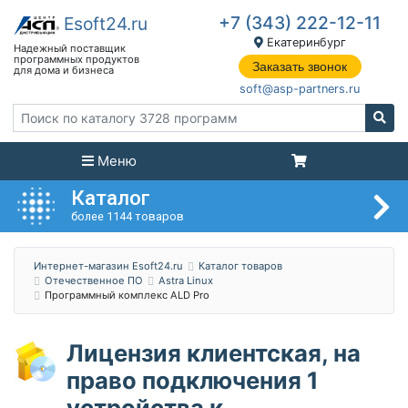
+7 (343) 222-12-11
Екатеринбург
Заказать звонок
soft@asp-partners.ru
Меню
Каталог
более 1144 товаров
Интернет-магазин Esoft24.ru
Каталог товаров
Отечественное ПО
Astra Linux
Программный комплекс ALD Pro
Лицензия клиентская, на
право подключения 1
устройства к