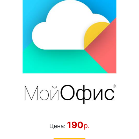
190
р.
Цена: