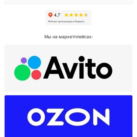
Мы на маркетплейсах: