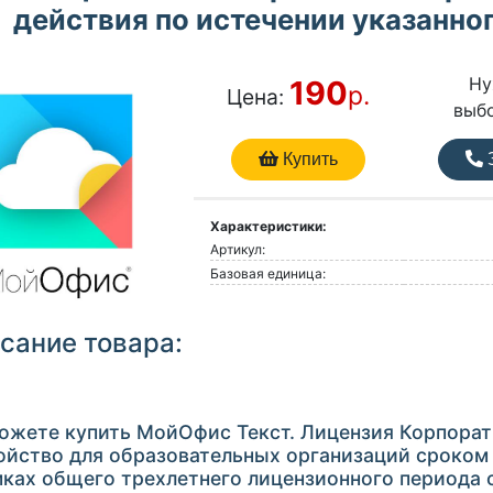
действия по истечении указанно
Ну
190
р.
Цена:
выб
Купить
З
Характеристики:
Артикул:
Базовая единица:
сание товара:
ожете купить МойОфис Текст. Лицензия Корпорат
ойство для образовательных организаций сроком 
мках общего трехлетнего лицензионного периода