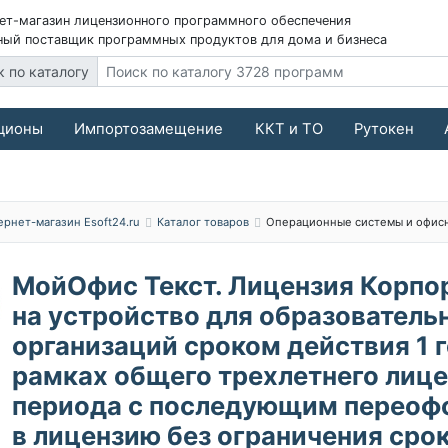
ет-магазин лицензионного программного обеспечения
ый поставщик программных продуктов для дома и бизнеса
к по каталогу
ционы
Импортозамещение
ККТ и ТО
Рутокен
ернет-магазин Esoft24.ru
Каталог товаров
Операционные системы и офис
МойОфис Текст. Лицензия Корпо
на устройство для образователь
организаций сроком действия 1 г
рамках общего трехлетнего лиц
периода с последующим перео
в лицензию без ограничения сро