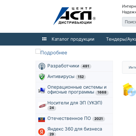
Интерн
Надежн
Поис
Каталог продукции
Тендеры/Аук
Разработчики
491
Инт
Антивирусы
152
Операционные системы и
офисные программы
1668
Носители для ЭП (УКЭП)
24
Отечественное ПО
2021
Яндекс 360 для бизнеса
29