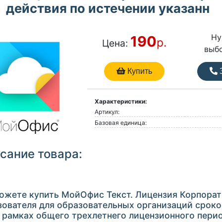
действия по истечении указанн
Ну
190
р.
Цена:
выб
Купить
З
Характеристики:
Артикул:
Базовая единица:
сание товара:
ожете купить МойОфис Текст. Лицензия Корпорат
зователя для образовательных организаций сроко
в рамках общего трехлетнего лицензионного пери