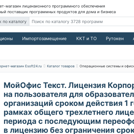
ет-магазин лицензионного программного обеспечения
ый поставщик программных продуктов для дома и бизнеса
к по каталогу
ционы
Импортозамещение
ККТ и ТО
Рутокен
ернет-магазин Esoft24.ru
Каталог товаров
Операционные системы и офис
МойОфис Текст. Лицензия Корпо
на пользователя для образовате
организаций сроком действия 1 г
рамках общего трехлетнего лиц
периода с последующим перео
в лицензию без ограничения сро