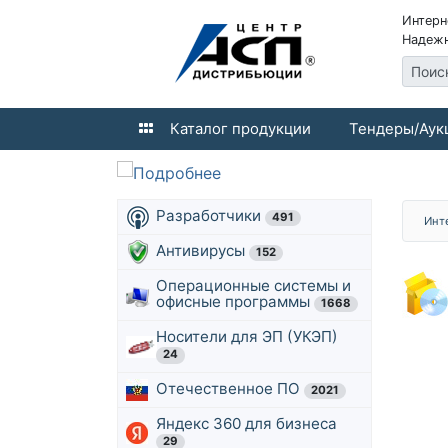
Интерн
Надежн
Поис
Каталог продукции
Тендеры/Аук
Разработчики
491
Инт
Антивирусы
152
Операционные системы и
офисные программы
1668
Носители для ЭП (УКЭП)
24
Отечественное ПО
2021
Яндекс 360 для бизнеса
29