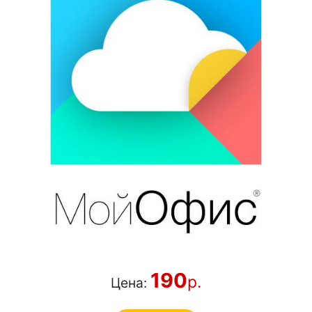
190
р.
Цена: