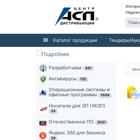
Интерн
Надежн
Поис
Каталог продукции
Тендеры/Аук
Разработчики
491
Инт
Антивирусы
152
Операционные системы и
офисные программы
1668
Носители для ЭП (УКЭП)
24
Отечественное ПО
2021
Яндекс 360 для бизнеса
29