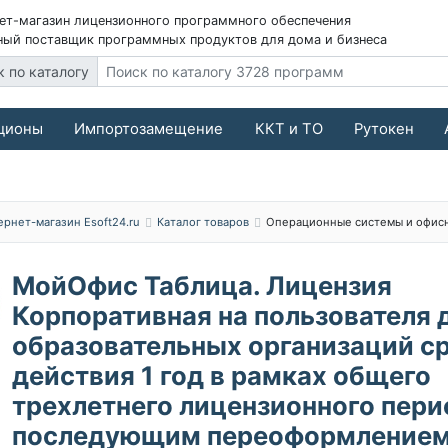
ет-магазин лицензионного программного обеспечения
ый поставщик программных продуктов для дома и бизнеса
к по каталогу
ционы
Импортозамещение
ККТ и ТО
Рутокен
ернет-магазин Esoft24.ru
Каталог товаров
Операционные системы и офис
МойОфис Таблица. Лицензия
Корпоративная на пользователя 
образовательных организаций с
действия 1 год в рамках общего
трехлетнего лицензионного пери
последующим переоформлением