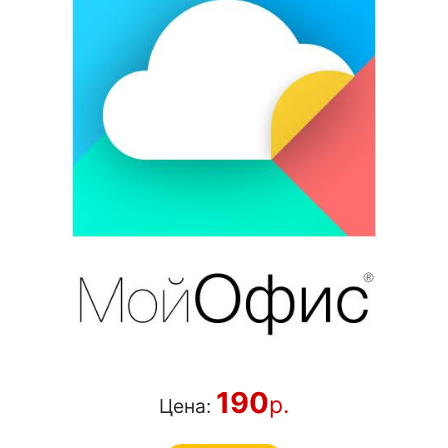
190
р.
Цена: