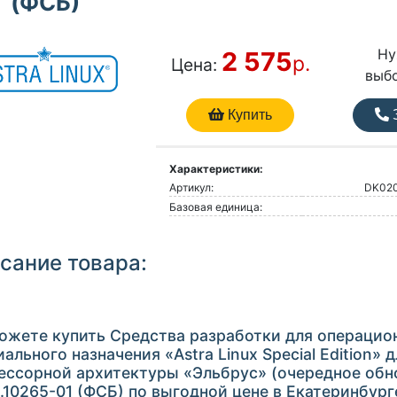
(ФСБ)
Ну
2 575
р.
Цена:
выб
Купить
З
Характеристики:
Артикул:
DK02
Базовая единица:
сание товара:
ожете купить Средства разработки для операцио
ального назначения «Astra Linux Special Edition» 
ессорной архитектуры «Эльбрус» (очередное обно
.10265-01 (ФСБ) по выгодной цене в Екатеринбург