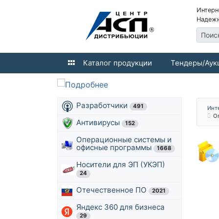
Интерн
Надежн
Поис
Каталог продукции
Тендеры/Аук
Разработчики
491
Инт
О
Антивирусы
152
Операционные системы и
офисные программы
1668
Носители для ЭП (УКЭП)
24
Отечественное ПО
2021
Яндекс 360 для бизнеса
29