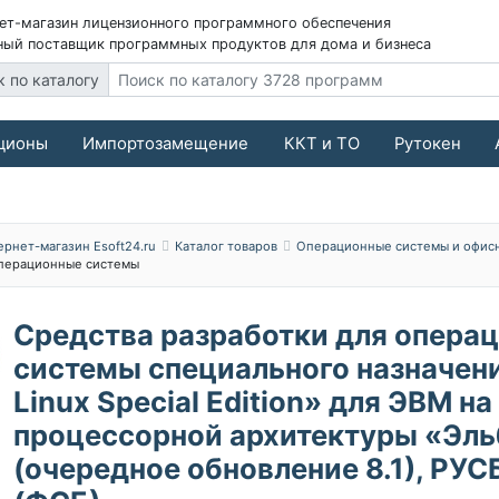
ет-магазин лицензионного программного обеспечения
ый поставщик программных продуктов для дома и бизнеса
к по каталогу
ционы
Импортозамещение
ККТ и ТО
Рутокен
ернет-магазин Esoft24.ru
Каталог товаров
Операционные системы и офис
перационные системы
Средства разработки для опера
системы специального назначени
Linux Special Edition» для ЭВМ на
процессорной архитектуры «Эль
(очередное обновление 8.1), РУС