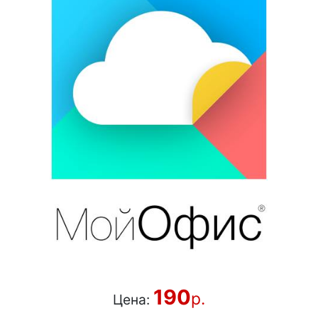
190
р.
Цена: