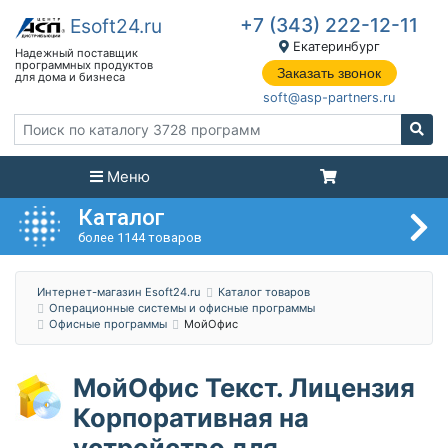
+7 (343) 222-12-11
Екатеринбург
Заказать звонок
soft@asp-partners.ru
Меню
Каталог
более 1144 товаров
Интернет-магазин Esoft24.ru
Каталог товаров
Операционные системы и офисные программы
Офисные программы
МойОфис
МойОфис Текст. Лицензия
Корпоративная на
устройство для