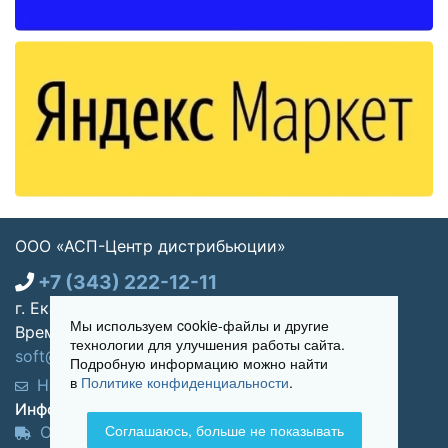
ООО «АСП-Центр дистрибьюции»
+7 (343) 222-12-11
г. Екатеринбург, ул. Щорса 7, офис 270
Мы используем cookie-файлы и другие
Время работы: Пн-пт 09:00 - 18:00
технологии для улучшения работы сайта.
soft@asp-partners.ru
Подробную информацию можно найти
в
Политике конфиденциальности
.
Написать нам
Обратный звонок
Информация для покупателей:
Соглашаюсь, больше не показывать
Оплата и доставка