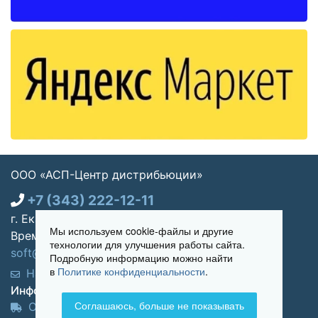
ООО «АСП-Центр дистрибьюции»
+7 (343) 222-12-11
г. Екатеринбург, ул. Щорса 7, офис 270
Мы используем cookie-файлы и другие
Время работы: Пн-пт 09:00 - 18:00
технологии для улучшения работы сайта.
soft@asp-partners.ru
Подробную информацию можно найти
в
Политике конфиденциальности
.
Написать нам
Обратный звонок
Информация для покупателей:
Соглашаюсь, больше не показывать
Оплата и доставка