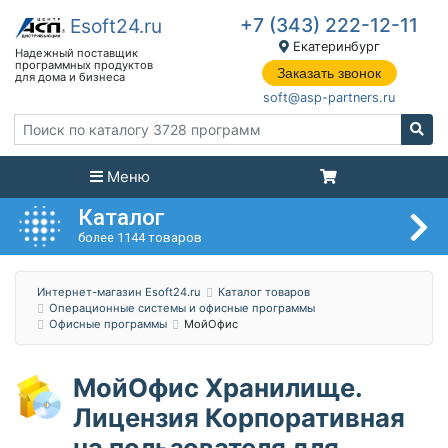
+7 (343) 222-12-11
Екатеринбург
Заказать звонок
soft@asp-partners.ru
Меню
Каталог
более 1144 товаров
Интернет-магазин Esoft24.ru
Каталог товаров
Операционные системы и офисные программы
Офисные программы
МойОфис
МойОфис Хранилище.
Лицензия Корпоративная
на пользователя для