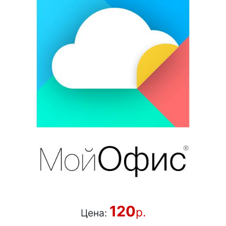
120
р.
Цена: