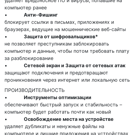
удаляет вредоносное ПО и вирусы, попавшие на
компьютер ранее
•
Анти-Фишинг
блокирует ссылки в письмах, приложениях и
браузерах, ведущие на мошеннические веб-сайты
•
Защита от шифровальщиков*
не позволяет преступникам заблокировать
компьютер и данные, чтобы потом требовать плату
за разблокирование
•
Сетевой экран и Защита от сетевых атак
защищают подключения и предотвращают
проникновения через интернет или локальную сеть
ПРОИЗВОДИТЕЛЬНОСТЬ
•
Инструменты оптимизации
обеспечивают быстрый запуск и стабильность –
компьютер будет работать почти как новый
•
Освобождение места на устройстве
удаляет дубликаты и ненужные файлы на
компьютере и лишние приложения на устройствах