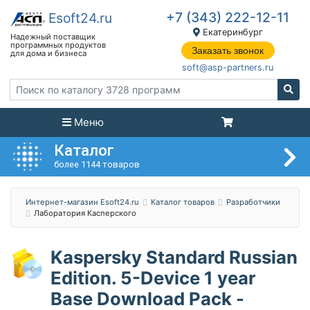
+7 (343) 222-12-11
Екатеринбург
Заказать звонок
soft@asp-partners.ru
Меню
Каталог
более 1144 товаров
Интернет-магазин Esoft24.ru
Каталог товаров
Разработчики
Лаборатория Касперского
Kaspersky Standard Russian
Edition. 5-Device 1 year
Base Download Pack -