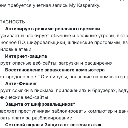
ия требуется учетная запись My Kaspersky.
ПАСНОСТЬ
•
Антивирус в режиме реального времени
уживает и блокирует обычные и сложные угрозы, вклю
оносное ПО, шифровальщики, шпионские программы, в
йловые атаки
•
Интернет-защита
рует опасные веб-сайты, загрузки и расширения
•
Восстановление зараженного компьютера
ет вредоносное ПО и вирусы, попавшие на компьютер 
•
Анти-Фишинг
рует ссылки в письмах, приложениях и браузерах, вед
ннические веб-сайты
•
Защита от шифровальщиков*
зволяет преступникам заблокировать компьютер и дан
вать плату за разблокирование
•
Сетевой экран и Защита от сетевых атак