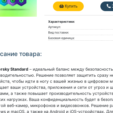
Купить
З
Характеристики:
Артикул:
Вид поставки:
Базовая единица:
сание товара:
rsky Standard
– идеальный баланс между безопасност
водительностью. Решение позволяет защитить сразу н
йств, чтобы идти в ногу с вашей жизнью в цифровом 
ает ваши устройства, приложения и сети от угроз и 
амм, а также повышает производительность устройст
их нагрузках. Ваша конфиденциальность будет в безоп
ой веб-камер, микрофонов и видеозвонков. Решение р
ws и macOS, а также на Android и iOS-устройствах. Дл