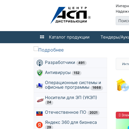
Интерн
Надежн
Поис
Каталог продукции
Тендеры/Аук
Разработчики
491
Инт
Антивирусы
152
Операционные системы и
офисные программы
1668
Носители для ЭП (УКЭП)
24
Отечественное ПО
2021
Элек
Яндекс 360 для бизнеса
29