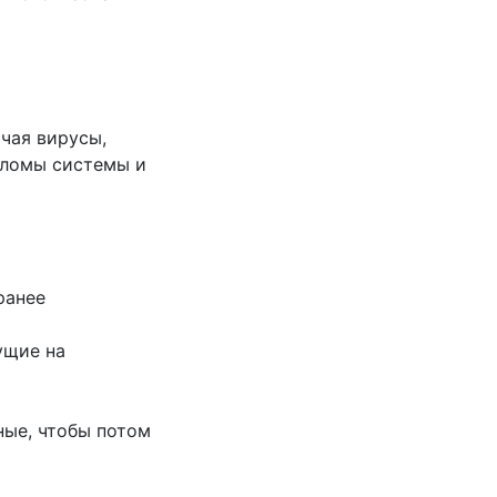
чая вирусы,
зломы системы и
ранее
ущие на
ные, чтобы потом