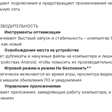
ают подключения и предотвращают проникновения че
ьную сеть
ЗВОДИТЕЛЬНОСТЬ
•
Инструменты оптимизации
ечивают быстрый запуск и стабильность – компьютер 
 как новый
•
Освобождение места на устройстве
ет дубликаты и ненужные файлы на компьютере и лиш
тройствах Android, чтобы повысить их производительн
•
Игровой режим и режим Не беспокоить**
атически включаются во время игры, просмотра видео
е мешали обновления ПО и уведомления
•
Управление приложениями
вает приложения, замедляющие работу компьютера, и
влениях