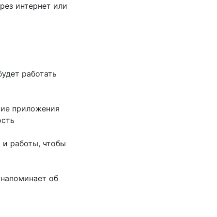
рез интернет или
будет работать
ние приложения
ость
 и работы, чтобы
 напоминает об