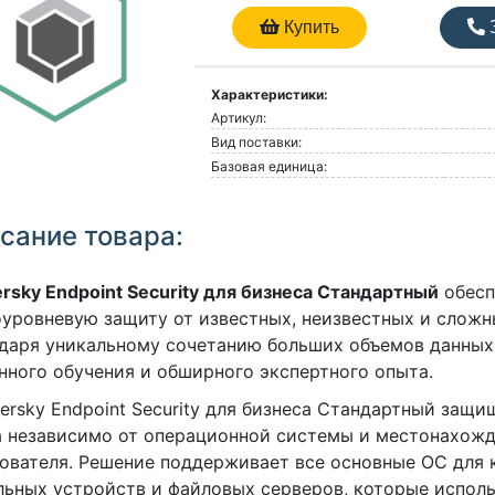
Купить
З
Характеристики:
Артикул:
Вид поставки:
Базовая единица:
сание товара:
rsky Endpoint Security для бизнеса Стандартный
обесп
уровневую защиту от известных, неизвестных и сложн
даря уникальному сочетанию больших объемов данных 
ного обучения и обширного экспертного опыта.
persky Endpoint Security для бизнеса Стандартный защ
 независимо от операционной системы и местонахож
ователя. Решение поддерживает все основные ОС для 
ьных устройств и файловых серверов, которые исполь