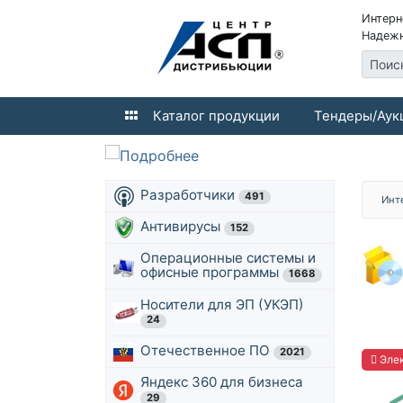
Интерн
Надежн
Поис
Каталог продукции
Тендеры/Аук
Разработчики
491
Инт
Антивирусы
152
Операционные системы и
офисные программы
1668
Носители для ЭП (УКЭП)
24
Отечественное ПО
2021
Элек
Яндекс 360 для бизнеса
29